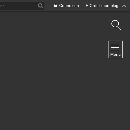
Connexion
+
Créer mon blog
NAVIGATION
Menu
Accueil
Contact
NEWSLETTER