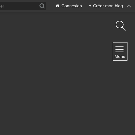
Connexion
+
Créer mon blog
NAVIGATION
Menu
Accueil
Contact
NEWSLETTER