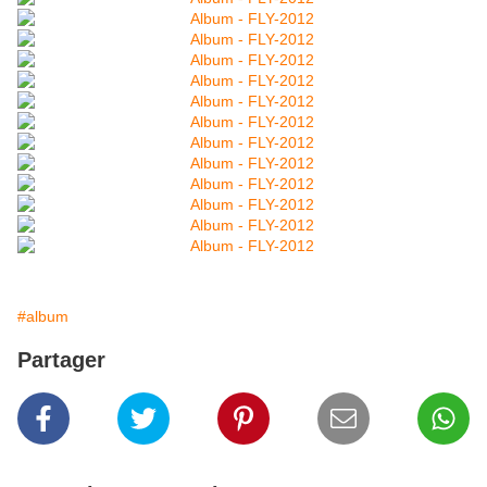
#album
Partager