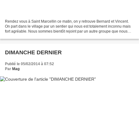
Rendez vous à Saint Marcellin ce matin, on y retrouve Bernard et Vincent.
On part dans le village par un sentier qui nous est totalement inconnu mais
fort agréable. Nous sommes bientôt rejoint par un autre groupe que nous
connaissons de vue, une photo...
DIMANCHE DERNIER
Publié le 05/02/2014 à 07:52
Par
Mag