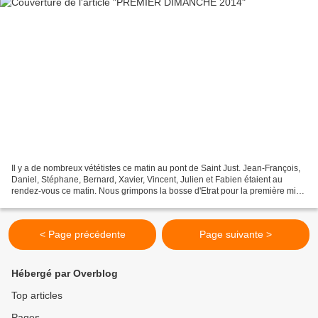
Il y a de nombreux vététistes ce matin au pont de Saint Just. Jean-François,
Daniel, Stéphane, Bernard, Xavier, Vincent, Julien et Fabien étaient au
rendez-vous ce matin. Nous grimpons la bosse d'Etrat pour la première mise
en jambes avant de rejoindre...
< Page précédente
Page suivante >
Hébergé par Overblog
Top articles
Pages