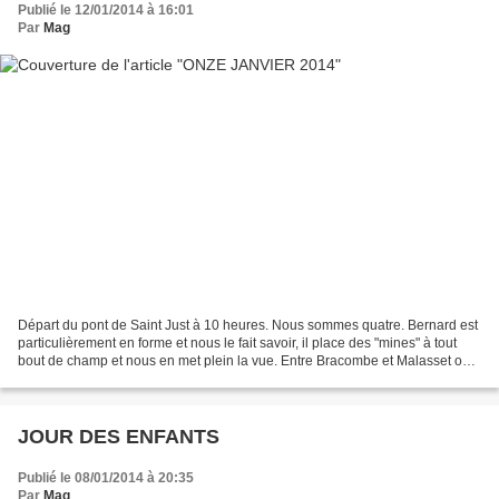
Publié le 12/01/2014 à 16:01
Par
Mag
Départ du pont de Saint Just à 10 heures. Nous sommes quatre. Bernard est
particulièrement en forme et nous le fait savoir, il place des "mines" à tout
bout de champ et nous en met plein la vue. Entre Bracombe et Malasset on
découvre ce petit sentier,...
JOUR DES ENFANTS
Publié le 08/01/2014 à 20:35
Par
Mag