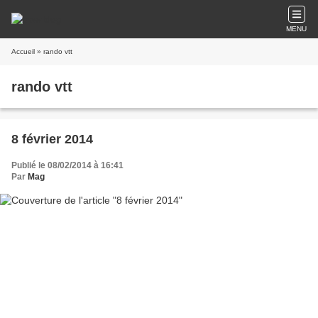
MENU
Accueil
» rando vtt
rando vtt
8 février 2014
Publié le 08/02/2014 à 16:41
Par
Mag