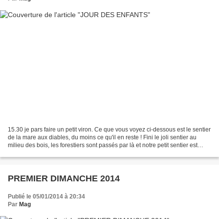
15.30 je pars faire un petit viron. Ce que vous voyez ci-dessous est le sentier
de la mare aux diables, du moins ce qu'il en reste ! Fini le joli sentier au
milieu des bois, les forestiers sont passés par là et notre petit sentier est
devenu une piste...
PREMIER DIMANCHE 2014
Publié le 05/01/2014 à 20:34
Par
Mag