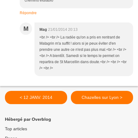
chemins eldiablo
Répondre
M
Mag
21/01/2014 20:13
<br /> <br /> La radée qu'on a pris en rentrant de
Matagrin m'a suffit ! alors si je peux éviter d'en
prendre une autre ce n'est pas plus mal.<br /> <br />
<br /> A bientôt. Samedi si le temps le permet on
repartira de St Marcellin dans doute.<br /> <br /> <br
/> <br />
< 12 JANV. 2014
Chazelles sur Lyon >
Hébergé par Overblog
Top articles