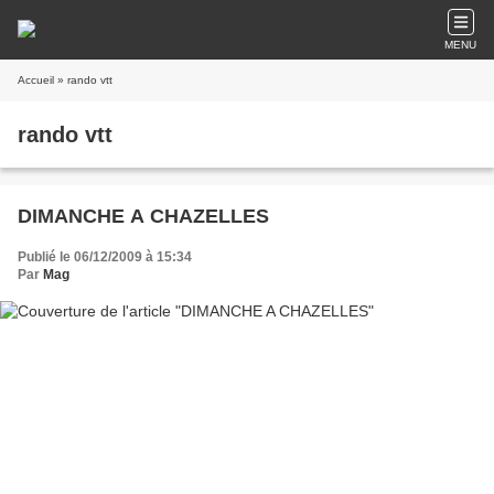
MENU
Accueil
» rando vtt
rando vtt
DIMANCHE A CHAZELLES
Publié le 06/12/2009 à 15:34
Par
Mag