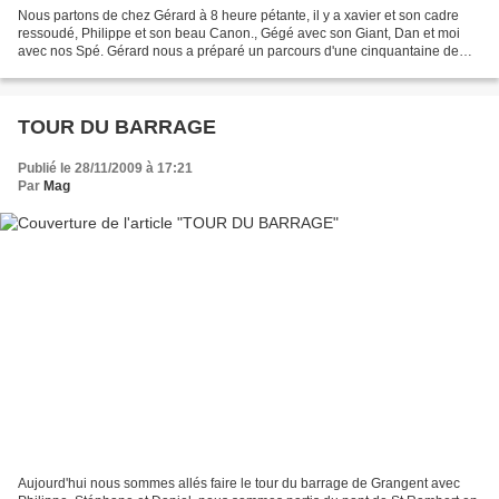
Nous partons de chez Gérard à 8 heure pétante, il y a xavier et son cadre
ressoudé, Philippe et son beau Canon., Gégé avec son Giant, Dan et moi
avec nos Spé. Gérard nous a préparé un parcours d'une cinquantaine de
kilomètres. Après un échauffement sur...
TOUR DU BARRAGE
Publié le 28/11/2009 à 17:21
Par
Mag
Aujourd'hui nous sommes allés faire le tour du barrage de Grangent avec