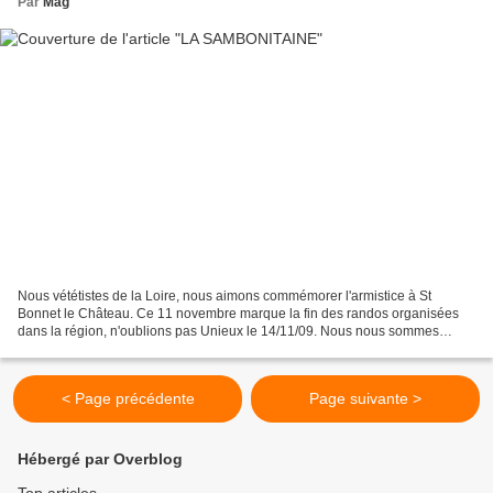
Par
Mag
Nous vététistes de la Loire, nous aimons commémorer l'armistice à St
Bonnet le Château. Ce 11 novembre marque la fin des randos organisées
dans la région, n'oublions pas Unieux le 14/11/09. Nous nous sommes
donnés rendez-vous à 8 h aux inscriptions. Il...
< Page précédente
Page suivante >
Hébergé par Overblog