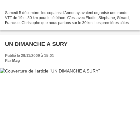
Samedi 5 décembre, les copains d'Annonay avaient organisé une rando
VTT de 19 et 30 km pour le téléthon. C'est avec Elodie, Stéphane, Gérard,
Franck et Christophe que nous partons sur le 30 km. Les premières côtes
très raides nous surprennent un peu,...
UN DIMANCHE A SURY
Publié le 29/11/2009 à 15:01
Par
Mag