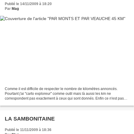
Publié le 14/11/2009 à 18:20
Par
Mag
Comme il est difficile de respecter le nombre de kilomètres annoncés.
Pourtant j'ai "carto exploreur" comme outil mais là aussi les km ne
correspondent pas exactement à ceux qui sont donnés. Enfin ce n'est pas
grave, ça permet de rouler, de faire des...
LA SAMBONITAINE
Publié le 11/11/2009 à 18:36