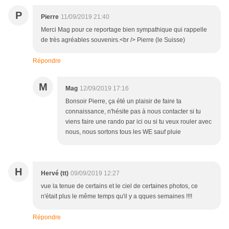
P
Pierre
11/09/2019 21:40
Merci Mag pour ce reportage bien sympathique qui rappelle
de très agréables souvenirs.<br /> Pierre (le Suisse)
Répondre
M
Mag
12/09/2019 17:16
Bonsoir Pierre, ça été un plaisir de faire ta
connaissance, n'hésite pas à nous contacter si tu
viens faire une rando par ici ou si tu veux rouler avec
nous, nous sortons tous les WE sauf pluie
H
Hervé (tt)
09/09/2019 12:27
vue la tenue de certains et le ciel de certaines photos, ce
n'était plus le même temps qu'il y a qques semaines !!!!
Répondre