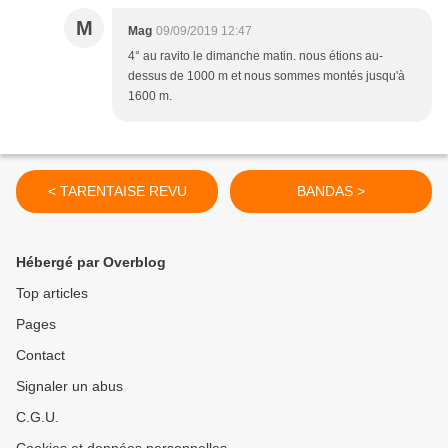
M
Mag
09/09/2019 12:47
4° au ravito le dimanche matin. nous étions au-
dessus de 1000 m et nous sommes montés jusqu'à
1600 m.
< TARENTAISE REVU
BANDAS >
Hébergé par Overblog
Top articles
Pages
Contact
Signaler un abus
C.G.U.