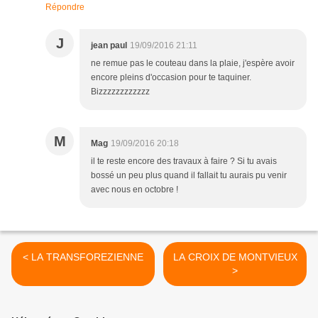
Répondre
J
jean paul
19/09/2016 21:11
ne remue pas le couteau dans la plaie, j'espère avoir
encore pleins d'occasion pour te taquiner.
Bizzzzzzzzzzzz
M
Mag
19/09/2016 20:18
il te reste encore des travaux à faire ? Si tu avais
bossé un peu plus quand il fallait tu aurais pu venir
avec nous en octobre !
< LA TRANSFOREZIENNE
LA CROIX DE MONTVIEUX
>