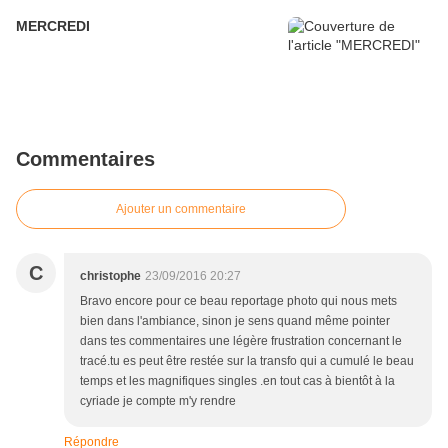
MERCREDI
Commentaires
Ajouter un commentaire
C
christophe
23/09/2016 20:27
Bravo encore pour ce beau reportage photo qui nous mets
bien dans l'ambiance, sinon je sens quand même pointer
dans tes commentaires une légère frustration concernant le
tracé.tu es peut être restée sur la transfo qui a cumulé le beau
temps et les magnifiques singles .en tout cas à bientôt à la
cyriade je compte m'y rendre
Répondre