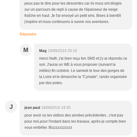
peux pas te dire pour les descentes car ils nous ont dirigés
sur un parcours de repli à cause de l'épaisseur de neige
fraîche en haut. Je t'ai envoyé un petit sms. Bises à bientôt
j'espère et nous continuons à suivre vos aventures.
Répondre
M
Mag
19/09/2016 20:16
merci Nath, j'ai bien reçu ton SMS et j'y ai répondu ce
soir. J'aurai un WE à vous proposer (suivant la
météo) fin octobre. Le samedi le tour des gorges de
la Loire et le dimanche la "Cyriade", rando organisée
par des potes.
J
jean paul
18/09/2016 19:30
pour avoir vu les vidéos des années précédentes , c'est pas
pour moi,pour l'instant dans les travaux, après je compte bien
vous embêter. Bizzzzzzzzzzz