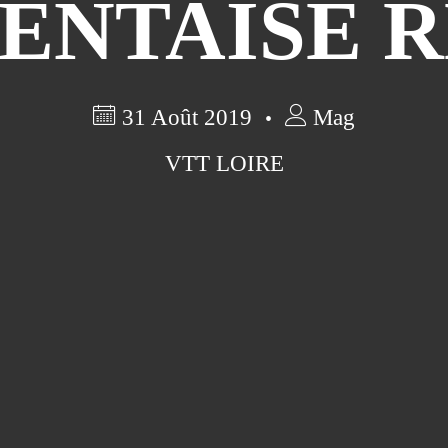
ENTAISE 
31 Août 2019
Mag
VTT LOIRE