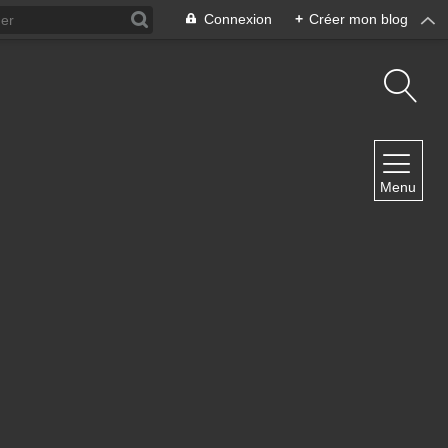
Connexion
+
Créer mon blog
NAVIGATION
Menu
Accueil
Contact
NEWSLETTER