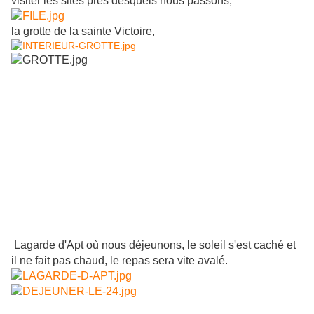
visiter les sites près desquels nous passons,
la grotte de la sainte Victoire,
Lagarde d'Apt où nous déjeunons, le soleil s'est caché et
il ne fait pas chaud, le repas sera vite avalé.