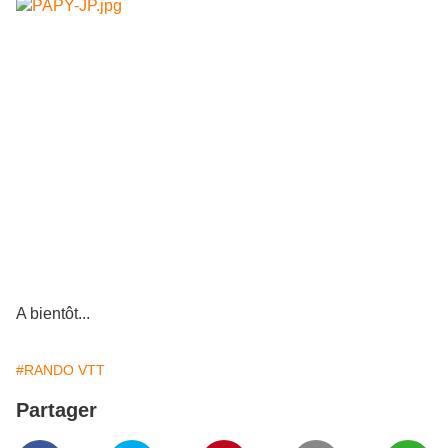
A bientôt...
#RANDO VTT
Partager