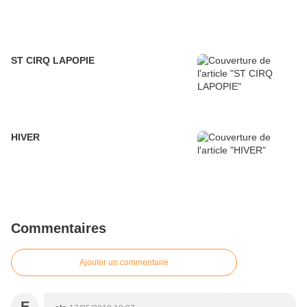
ST CIRQ LAPOPIE
HIVER
Commentaires
Ajouter un commentaire
E