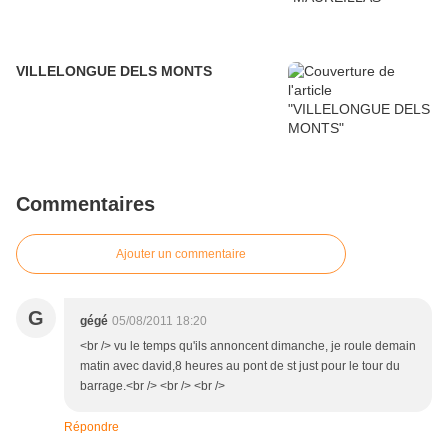
VILLELONGUE DELS MONTS
Commentaires
Ajouter un commentaire
G
gégé
05/08/2011 18:20
<br /> vu le temps qu'ils annoncent dimanche, je roule demain
matin avec david,8 heures au pont de st just pour le tour du
barrage.<br /> <br /> <br />
Répondre