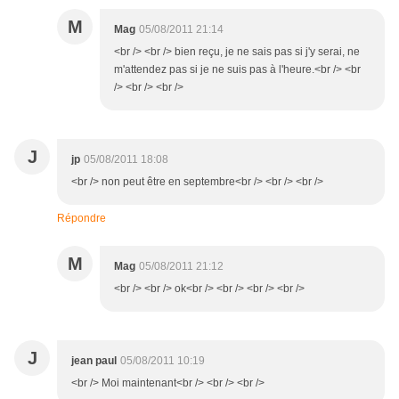
M
Mag
05/08/2011 21:14
<br /> <br /> bien reçu, je ne sais pas si j'y serai, ne
m'attendez pas si je ne suis pas à l'heure.<br /> <br
/> <br /> <br />
J
jp
05/08/2011 18:08
<br /> non peut être en septembre<br /> <br /> <br />
Répondre
M
Mag
05/08/2011 21:12
<br /> <br /> ok<br /> <br /> <br /> <br />
J
jean paul
05/08/2011 10:19
<br /> Moi maintenant<br /> <br /> <br />