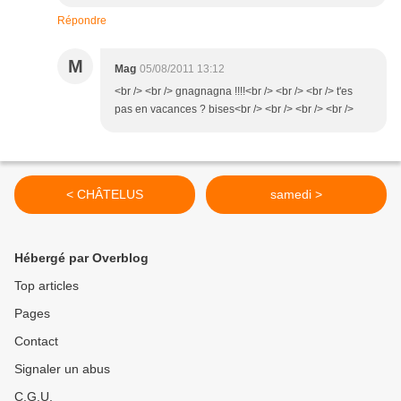
Répondre
M
Mag
05/08/2011 13:12
<br /> <br /> gnagnagna !!!!<br /> <br /> <br /> t'es
pas en vacances ? bises<br /> <br /> <br /> <br />
< CHÂTELUS
samedi >
Hébergé par Overblog
Top articles
Pages
Contact
Signaler un abus
C.G.U.