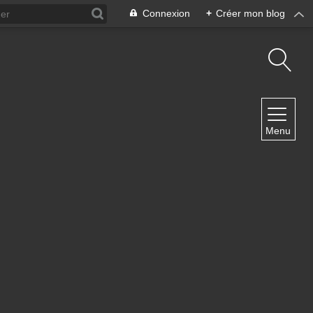
Connexion
+
Créer mon blog
NAVIGATION
Menu
Accueil
Contact
NEWSLETTER