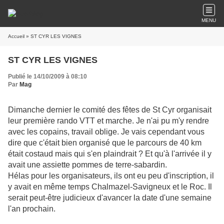
MENU
Accueil
» ST CYR LES VIGNES
ST CYR LES VIGNES
Publié le 14/10/2009 à 08:10
Par
Mag
Dimanche dernier le comité des fêtes de St Cyr organisait
leur première rando VTT et marche. Je n'ai pu m'y rendre
avec les copains, travail oblige. Je vais cependant vous
dire que c'était bien organisé que le parcours de 40 km
était costaud mais qui s'en plaindrait ? Et qu'à l'arrivée il y
avait une assiette pommes de terre-sabardin.
Hélas pour les organisateurs, ils ont eu peu d'inscription, il
y avait en même temps Chalmazel-Savigneux et le Roc. Il
serait peut-être judicieux d'avancer la date d'une semaine
l'an prochain.