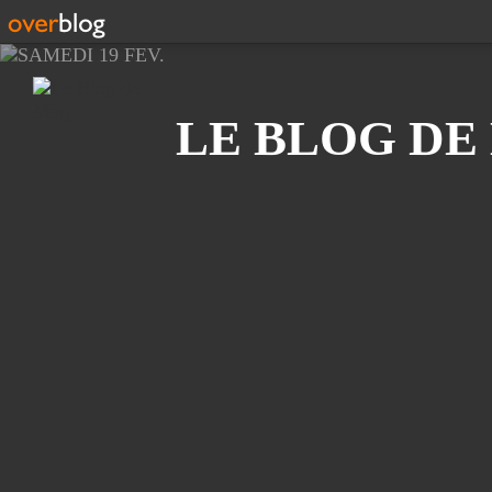
Recherche
LE BLOG DE