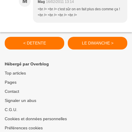
M
Mag
16/02/2011 13:14
<br /> <br /> c'est sûr on en fait plus des comme ça !
<br /> <br /> <br /> <br />
< DETENTE
LE DIMANCHE >
Hébergé par Overblog
Top articles
Pages
Contact
Signaler un abus
C.G.U.
Cookies et données personnelles
Préférences cookies