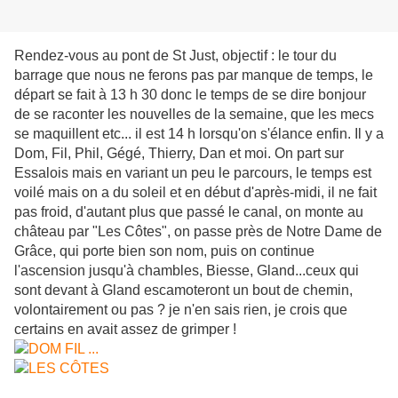
Rendez-vous au pont de St Just, objectif : le tour du
barrage que nous ne ferons pas par manque de temps, le
départ se fait à 13 h 30 donc le temps de se dire bonjour
de se raconter les nouvelles de la semaine, que les mecs
se maquillent etc... il est 14 h lorsqu'on s'élance enfin. Il y a
Dom, Fil, Phil, Gégé, Thierry, Dan et moi. On part sur
Essalois mais en variant un peu le parcours, le temps est
voilé mais on a du soleil et en début d'après-midi, il ne fait
pas froid, d'autant plus que passé le canal, on monte au
château par "Les Côtes", on passe près de Notre Dame de
Grâce, qui porte bien son nom, puis on continue
l'ascension jusqu'à chambles, Biesse, Gland...ceux qui
sont devant à Gland escamoteront un bout de chemin,
volontairement ou pas ? je n'en sais rien, je crois que
certains en avait assez de grimper !