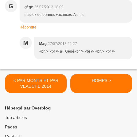
G
gégé
26/07/2013 18:09
passez de bonnes vacances. A plus
Répondre
M
Mag
27/07/2013 21:27
<br /> <br /> a+ Gégé<br /> <br /> <br /> <br />
< PAR MONTS ET PAR
HOMPS >
VEAUCHE 2014
Hébergé par Overblog
Top articles
Pages
Contact