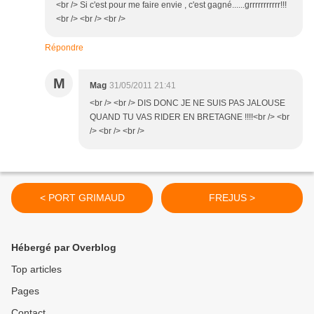
<br /> Si c'est pour me faire envie , c'est gagné......grrrrrrrrrrr!!!
<br /> <br /> <br />
Répondre
M
Mag
31/05/2011 21:41
<br /> <br /> DIS DONC JE NE SUIS PAS JALOUSE
QUAND TU VAS RIDER EN BRETAGNE !!!!<br /> <br
/> <br /> <br />
< PORT GRIMAUD
FREJUS >
Hébergé par Overblog
Top articles
Pages
Contact