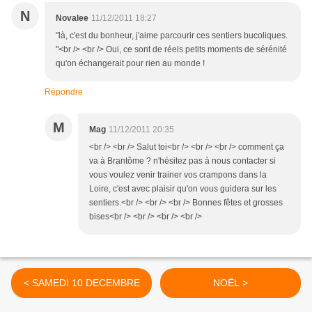
N
Novalee
11/12/2011 18:27
"là, c'est du bonheur, j'aime parcourir ces sentiers bucoliques.
"<br /> <br /> Oui, ce sont de réels petits moments de sérénité
qu'on échangerait pour rien au monde !
Répondre
M
Mag
11/12/2011 20:35
<br /> <br /> Salut toi<br /> <br /> <br /> comment ça
va à Brantôme ? n'hésitez pas à nous contacter si
vous voulez venir trainer vos crampons dans la
Loire, c'est avec plaisir qu'on vous guidera sur les
sentiers.<br /> <br /> <br /> Bonnes fêtes et grosses
bises<br /> <br /> <br /> <br />
< SAMEDI 10 DECEMBRE
NOËL >