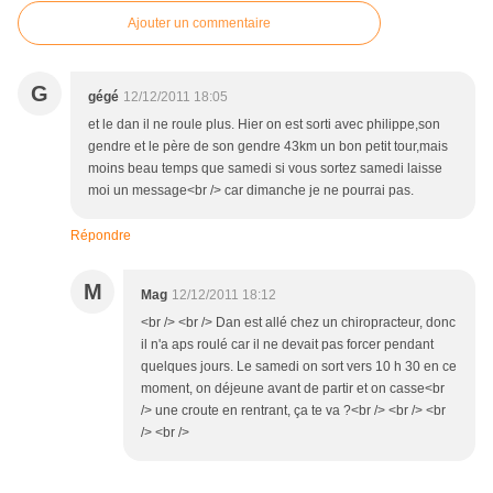
Ajouter un commentaire
G
gégé
12/12/2011 18:05
et le dan il ne roule plus. Hier on est sorti avec philippe,son
gendre et le père de son gendre 43km un bon petit tour,mais
moins beau temps que samedi si vous sortez samedi laisse
moi un message<br /> car dimanche je ne pourrai pas.
Répondre
M
Mag
12/12/2011 18:12
<br /> <br /> Dan est allé chez un chiropracteur, donc
il n'a aps roulé car il ne devait pas forcer pendant
quelques jours. Le samedi on sort vers 10 h 30 en ce
moment, on déjeune avant de partir et on casse<br
/> une croute en rentrant, ça te va ?<br /> <br /> <br
/> <br />