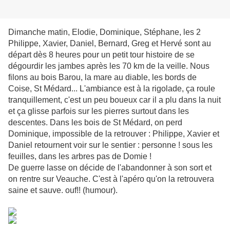
Dimanche matin, Elodie, Dominique, Stéphane, les 2
Philippe, Xavier, Daniel, Bernard, Greg et Hervé sont au
départ dès 8 heures pour un petit tour histoire de se
dégourdir les jambes après les 70 km de la veille. Nous
filons au bois Barou, la mare au diable, les bords de
Coise, St Médard... L'ambiance est à la rigolade, ça roule
tranquillement, c'est un peu boueux car il a plu dans la nuit
et ça glisse parfois sur les pierres surtout dans les
descentes. Dans les bois de St Médard, on perd
Dominique, impossible de la retrouver : Philippe, Xavier et
Daniel retournent voir sur le sentier : personne ! sous les
feuilles, dans les arbres pas de Domie !
De guerre lasse on décide de l'abandonner à son sort et
on rentre sur Veauche. C'est à l'apéro qu'on la retrouvera
saine et sauve. ouf!! (humour).