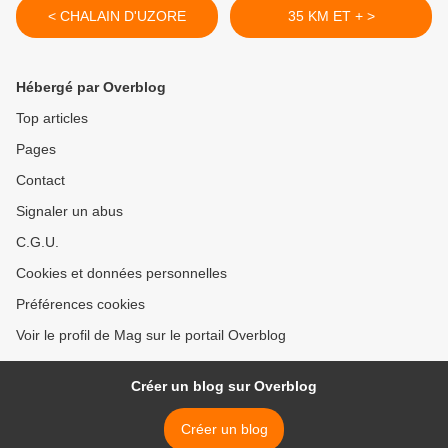
< CHALAIN D'UZORE
35 KM ET + >
Hébergé par Overblog
Top articles
Pages
Contact
Signaler un abus
C.G.U.
Cookies et données personnelles
Préférences cookies
Voir le profil de Mag sur le portail Overblog
Créer un blog sur Overblog
Créer un blog