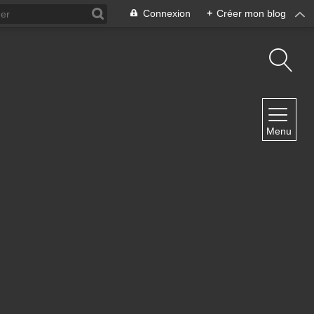
Connexion
+
Créer mon blog
NAVIGATION
Menu
Accueil
Contact
NEWSLETTER