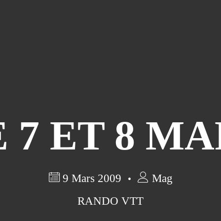
 7 ET 8 M
9 Mars 2009
Mag
RANDO VTT