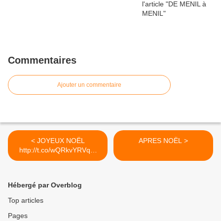
Commentaires
Ajouter un commentaire
< JOYEUX NOËL
APRES NOËL >
http://t.co/wQRkvYRVqm
#VTTàVeauche
Hébergé par Overblog
Top articles
Pages