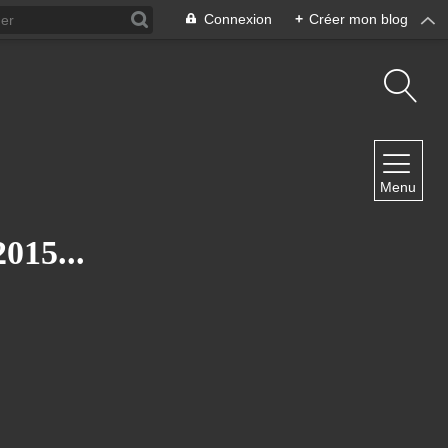
Connexion
+
Créer mon blog
NAVIGATION
Menu
Accueil
Contact
15...
NEWSLETTER