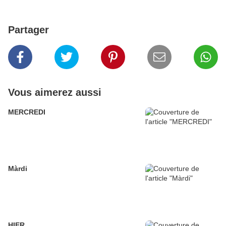
Partager
Vous aimerez aussi
MERCREDI
Màrdi
HIER