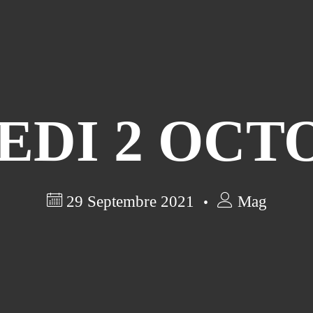
EDI 2 OCT
29 Septembre 2021
Mag