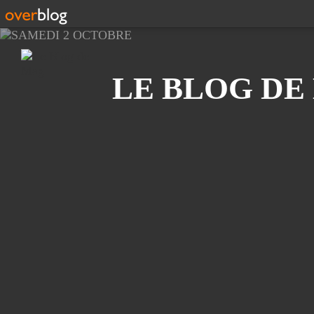
Recherche
LE BLOG DE