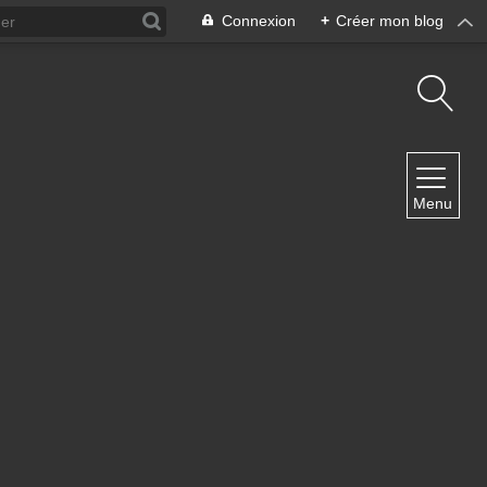
Connexion
+
Créer mon blog
NAVIGATION
Menu
Accueil
Contact
NEWSLETTER