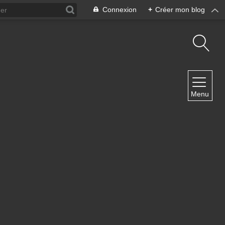
Connexion
+
Créer mon blog
NAVIGATION
Menu
Accueil
Contact
NEWSLETTER