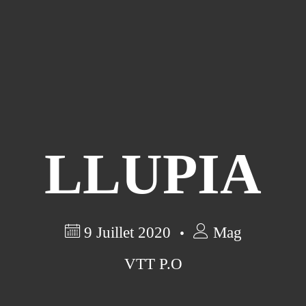
LLUPIA
9 Juillet 2020
Mag
VTT P.O