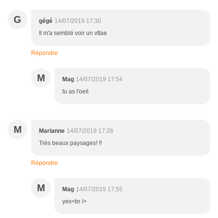
G
gégé
14/07/2019 17:30
Il m'a semblé voir un vttae
Répondre
M
Mag
14/07/2019 17:54
tu as l'oeil
M
Marianne
14/07/2019 17:26
Très beaux paysages! !!
Répondre
M
Mag
14/07/2019 17:55
yes<br />