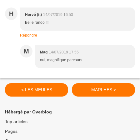
H
Hervé (tt)
14/07/2019 16:53
Belle rando !!!
Répondre
M
Mag
14/07/2019 17:55
oui, magnifique parcours
< LES MEULES
MARLHES >
Hébergé par Overblog
Top articles
Pages