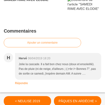
Commentaires
Ajouter un commentaire
H
Hervé
06/04/2019 18:20
Jolie la cascade. Il a fait bon chez nous (doux et ensoleillé).
Pas de pluie (ni de neige, d'ailleurs ;-) )<br /> Bonnes T°, pas
de sortie ce samedi, j'espère demain AM. A suivre .....
Répondre
< NEULISE 2019
PÂQUES EN ARDÈCHE >