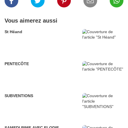
Vous aimerez aussi
St Héand
PENTECÔTE
SUBVENTIONS
SAMEDI RIME AVEC ELODIE