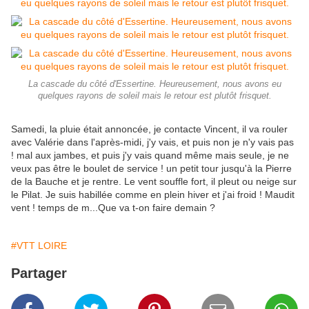
La cascade du côté d'Essertine. Heureusement, nous avons eu
quelques rayons de soleil mais le retour est plutôt frisquet.
Samedi, la pluie était annoncée, je contacte Vincent, il va rouler
avec Valérie dans l'après-midi, j'y vais, et puis non je n'y vais pas
! mal aux jambes, et puis j'y vais quand même mais seule, je ne
veux pas être le boulet de service ! un petit tour jusqu'à la Pierre
de la Bauche et je rentre. Le vent souffle fort, il pleut ou neige sur
le Pilat. Je suis habillée comme en plein hiver et j'ai froid ! Maudit
vent ! temps de m...Que va t-on faire demain ?
#VTT LOIRE
Partager