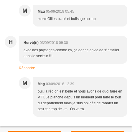
M
Mag
05/09/2018 05:45
merci Gilles, tracé et balisage au top
H
Hervé(tt)
03/09/2018 09:30
avec des paysages comme ça, ça donne envie de s'installer
dans le secteur !!!!!
Répondre
M
Mag
03/09/2018 12:39
oui, la région est belle et nous avons de quoi faire en
VTT. Je planche depuis un moment pour faire le tour
du département mais je suis obligée de raboter un
peu car trop de km ! On verra.