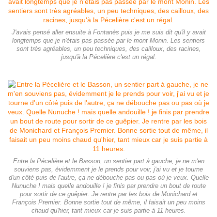
J'avais pensé aller ensuite à Fontanès puis je me suis dit qu'il y avait
longtemps que je n'étais pas passée par le mont Monin. Les sentiers
sont très agréables, un peu techniques, des cailloux, des racines,
jusqu'à la Pécelière c'est un régal.
Entre la Pécelière et le Basson, un sentier part à gauche, je ne m'en
souviens pas, évidemment je le prends pour voir, j'ai vu et je tourne
d'un côté puis de l'autre, ça ne débouche pas ou pas où je veux. Quelle
Nunuche ! mais quelle andouille ! je finis par prendre un bout de route
pour sortir de ce guêpier. Je rentre par les bois de Monichard et
François Premier. Bonne sortie tout de même, il faisait un peu moins
chaud qu'hier, tant mieux car je suis partie à 11 heures.