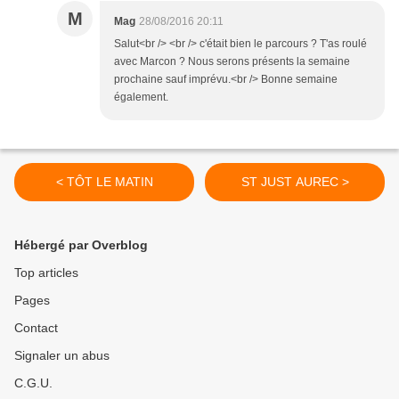
M
Mag
28/08/2016 20:11
Salut<br /> <br /> c'était bien le parcours ? T'as roulé
avec Marcon ? Nous serons présents la semaine
prochaine sauf imprévu.<br /> Bonne semaine
également.
< TÔT LE MATIN
ST JUST AUREC >
Hébergé par Overblog
Top articles
Pages
Contact
Signaler un abus
C.G.U.