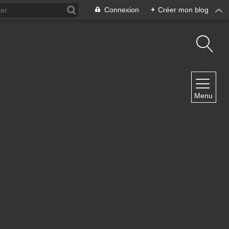
Connexion
+
Créer mon blog
NAVIGATION
Menu
Accueil
Contact
NEWSLETTER