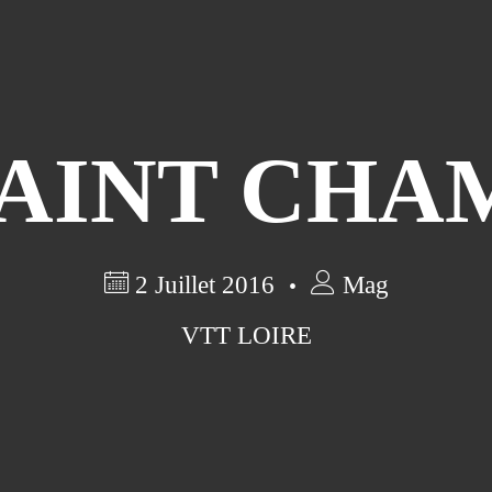
AINT CHA
2 Juillet 2016
Mag
VTT LOIRE