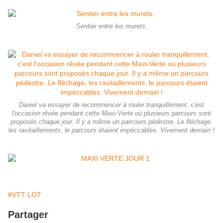
Sentier entre les murets.
Daniel va essayer de recommencer à rouler tranquillement, c'est
l'occasion rêvée pendant cette Maxi-Verte où plusieurs parcours sont
proposés chaque jour. Il y a même un parcours pédestre. Le fléchage,
les ravitaillements, le parcours étaient impéccables. Vivement demain !
#VTT LOT
Partager