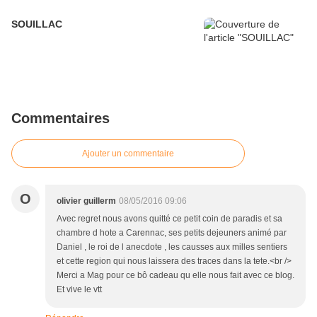
SOUILLAC
Commentaires
Ajouter un commentaire
O
olivier guillerm
08/05/2016 09:06
Avec regret nous avons quitté ce petit coin de paradis et sa
chambre d hote a Carennac, ses petits dejeuners animé par
Daniel , le roi de l anecdote , les causses aux milles sentiers
et cette region qui nous laissera des traces dans la tete.<br />
Merci a Mag pour ce bô cadeau qu elle nous fait avec ce blog.
Et vive le vtt