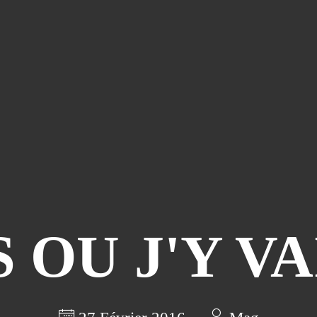
S OU J'Y VA