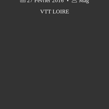
27 Février 2016
Mag
VTT LOIRE