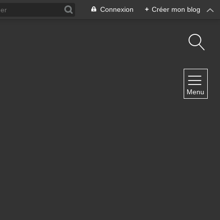
Connexion
+
Créer mon blog
NAVIGATION
Menu
Accueil
Contact
NEWSLETTER