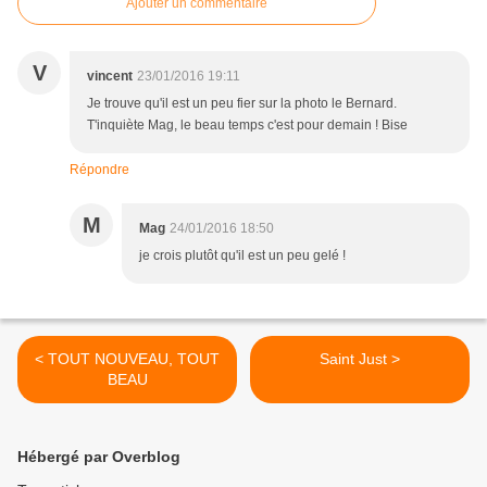
Ajouter un commentaire
V
vincent
23/01/2016 19:11
Je trouve qu'il est un peu fier sur la photo le Bernard.
T'inquiète Mag, le beau temps c'est pour demain ! Bise
Répondre
M
Mag
24/01/2016 18:50
je crois plutôt qu'il est un peu gelé !
< TOUT NOUVEAU, TOUT
Saint Just >
BEAU
Hébergé par Overblog