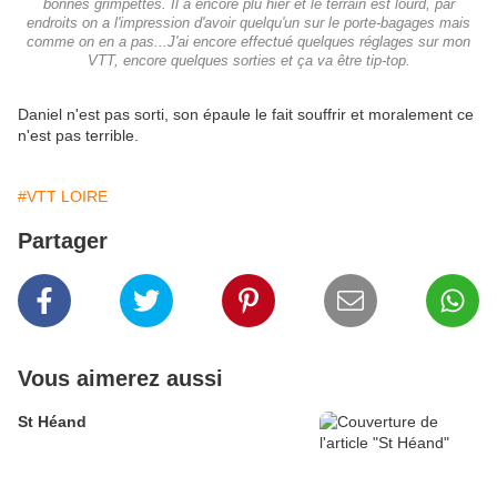
bonnes grimpettes. Il a encore plu hier et le terrain est lourd, par
endroits on a l'impression d'avoir quelqu'un sur le porte-bagages mais
comme on en a pas...J'ai encore effectué quelques réglages sur mon
VTT, encore quelques sorties et ça va être tip-top.
Daniel n'est pas sorti, son épaule le fait souffrir et moralement ce
n'est pas terrible.
#VTT LOIRE
Partager
Vous aimerez aussi
St Héand