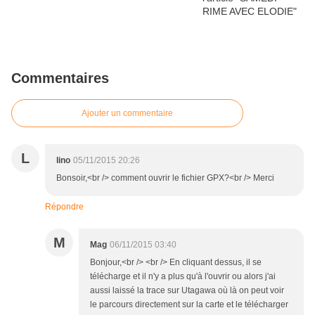
Commentaires
Ajouter un commentaire
L
lino
05/11/2015 20:26
Bonsoir,<br /> comment ouvrir le fichier GPX?<br /> Merci
Répondre
M
Mag
06/11/2015 03:40
Bonjour,<br /> <br /> En cliquant dessus, il se
télécharge et il n'y a plus qu'à l'ouvrir ou alors j'ai
aussi laissé la trace sur Utagawa où là on peut voir
le parcours directement sur la carte et le télécharger