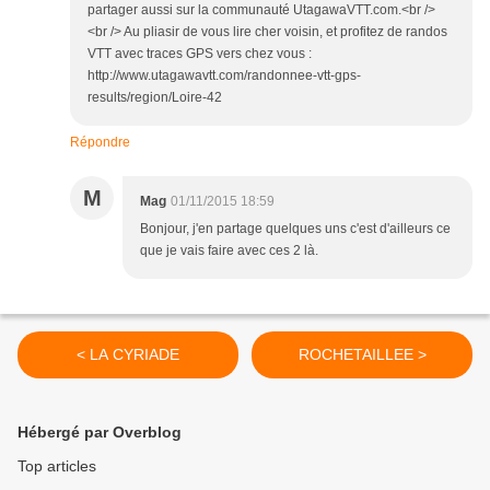
partager aussi sur la communauté UtagawaVTT.com.<br />
<br /> Au pliasir de vous lire cher voisin, et profitez de randos
VTT avec traces GPS vers chez vous :
http://www.utagawavtt.com/randonnee-vtt-gps-
results/region/Loire-42
Répondre
M
Mag
01/11/2015 18:59
Bonjour, j'en partage quelques uns c'est d'ailleurs ce
que je vais faire avec ces 2 là.
< LA CYRIADE
ROCHETAILLEE >
Hébergé par Overblog
Top articles