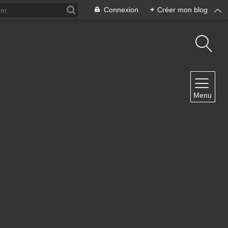
Connexion
+
Créer mon blog
NAVIGATION
Menu
Accueil
Contact
NEWSLETTER