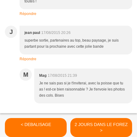
toutes !
Répondre
J
jean paul
17/08/2015 20:26
superbe sortie, partenaires au top, beau paysage, je suis
partant pour la prochaine avec cette jolie bande
Répondre
M
Mag
17/08/2015 21:39
Je ne sais pas si je t'inviterai, avec la poisse que tu
as ! est-ce bien raisonnable ? Je t'envoie les photos
des cols. Bises
< DEBALISAGE
2 JOURS DANS LE FOREZ
>