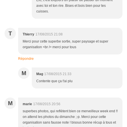
Elo, c'est toujours un plaisir de passer un moment
avec toi et ton rire. Bises et bois bien pour tes
cuisses.
T
Thierry
17/08/2015 21:08
Merci pour cette superbe sortie, super paysage et super
organisation <br /> merci pour tous
Répondre
M
Mag
17/08/2015 21:33
Contente que ça t'ai plu
M
marie
17/08/2015 20:56
superbes photos, qui reflètent bien ce merveilleux week end !!
on attend les photos du dimanche ;-p. Merci pour cette
organisation sans fausse note ! bisous bonne récup à tous et