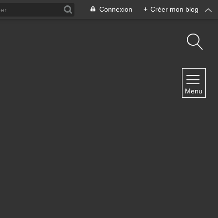
Connexion
+
Créer mon blog
NAVIGATION
Menu
Accueil
Contact
NEWSLETTER