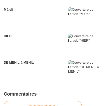
Màrdi
HIER
DE MENIL à MENIL
Commentaires
Ajouter un commentaire