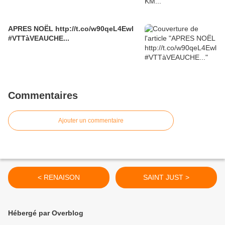
APRES NOËL http://t.co/w90qeL4Ewl
#VTTàVEAUCHE...
Commentaires
Ajouter un commentaire
< RENAISON
SAINT JUST >
Hébergé par Overblog