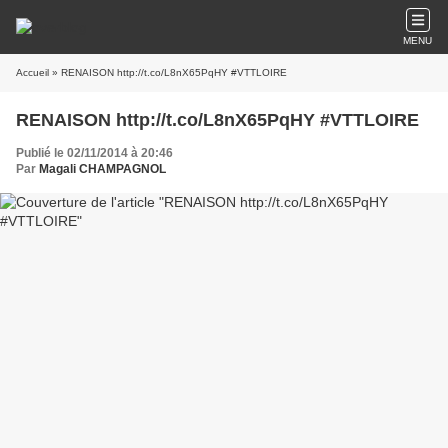
MENU
Accueil
» RENAISON http://t.co/L8nX65PqHY #VTTLOIRE
RENAISON http://t.co/L8nX65PqHY #VTTLOIRE
Publié le 02/11/2014 à 20:46
Par
Magali CHAMPAGNOL