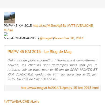
PMPV 45 KM 2015
http://t.co/M9lmtAg6Sz
#VTTàVEAUCHE
#Loire
Magali CHAMPAGNOL (
@magvtt
)
November 10, 2014
PMPV 45 KM 2015 - Le Blog de Mag
Ouf ! pas de pluie aujourd'hui ! l'horizon est complètement
bouché, les chemins sont détrempés mais tant pis, je
retourne voir ce tracé pour le 45 km de &PAR MONTS ET
PAR VEAUCHE& randonnée VTT qui aura lieu le 21 juin
2015. Du côté de Saint Héand le...
http://www.magvtt.fr/2014/11/pmpv-45-km-2015.html
#VTTàVEAUCHE
#Loire