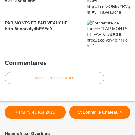
#VTTàVeauche
PAR MONTS ET PAR VEAUCHE
http://t.co/vdy4bPYFoY...
Commentaires
Ajouter un commentaire
< PMPV 45 KM 2015
St Bonnet le Château >
Hébergé par Overblog