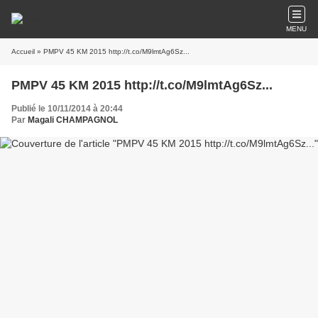
MENU
Accueil
» PMPV 45 KM 2015 http://t.co/M9lmtAg6Sz...
PMPV 45 KM 2015 http://t.co/M9lmtAg6Sz...
Publié le 10/11/2014 à 20:44
Par
Magali CHAMPAGNOL