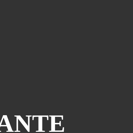
IANTE