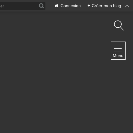
Connexion
+
Créer mon blog
NAVIGATION
Menu
Accueil
Contact
NEWSLETTER