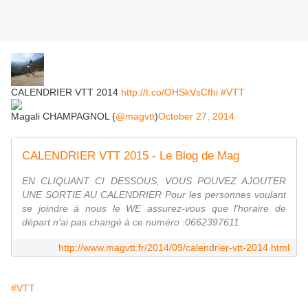
CALENDRIER VTT 2014
http://t.co/OHSkVsCfhi
#VTT
Magali CHAMPAGNOL (
@magvtt
)
October 27, 2014
CALENDRIER VTT 2015 - Le Blog de Mag
EN CLIQUANT CI DESSOUS, VOUS POUVEZ AJOUTER
UNE SORTIE AU CALENDRIER Pour les personnes voulant
se joindre à nous le WE assurez-vous que l'horaire de
départ n'ai pas changé à ce numéro :0662397611
http://www.magvtt.fr/2014/09/calendrier-vtt-2014.html
#VTT