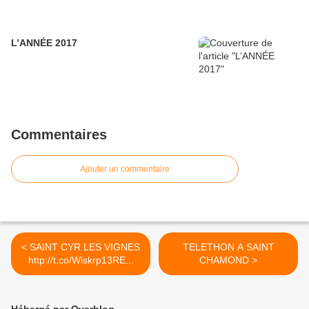
L’ANNÉE 2017
Commentaires
Ajouter un commentaire
< SAINT CYR LES VIGNES
TELETHON A SAINT
http://t.co/Wiskrp13RE...
CHAMOND >