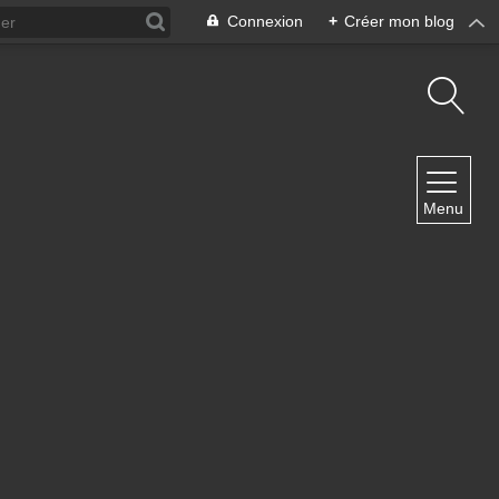
Connexion
+
Créer mon blog
NAVIGATION
Menu
Accueil
Contact
NEWSLETTER