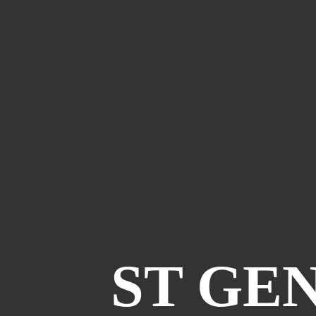
ST GE