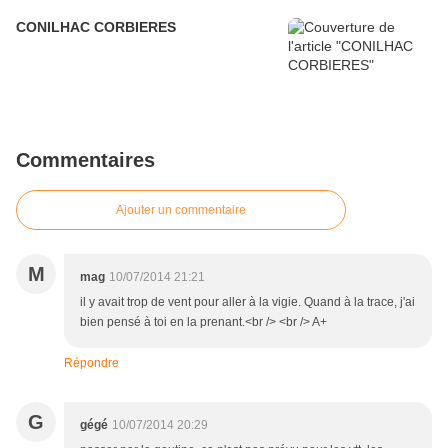
CONILHAC CORBIERES
Commentaires
Ajouter un commentaire
M
mag
10/07/2014 21:21
il y avait trop de vent pour aller à la vigie. Quand à la trace, j'ai
bien pensé à toi en la prenant.<br /> <br /> A+
Répondre
G
gégé
10/07/2014 20:29