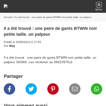
MENU
Accueil
» Il a été trouvé : une paire de gants BTWIN noir petite taille. un palpeur
Il a été trouvé : une paire de gants BTWIN noir
petite taille. un palpeur
Publié le 25/06/2014 à 17:55
Par
Mag
Il a été trouvé : une paire de gants BTWIN noir petite taille. un
palpeur SIGMA. Les réclamer au 0662397611
Partager
Vous aimerez aussi