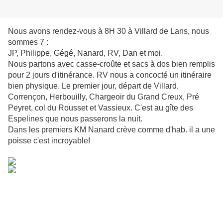
Nous avons rendez-vous à 8H 30 à Villard de Lans, nous
sommes 7 :
JP, Philippe, Gégé, Nanard, RV, Dan et moi.
Nous partons avec casse-croûte et sacs à dos bien remplis
pour 2 jours d'itinérance. RV nous a concocté un itinéraire
bien physique. Le premier jour, départ de Villard,
Corrençon, Herbouilly, Chargeoir du Grand Creux, Pré
Peyret, col du Rousset et Vassieux. C'est au gîte des
Espelines que nous passerons la nuit.
Dans les premiers KM Nanard crève comme d'hab. il a une
poisse c'est incroyable!