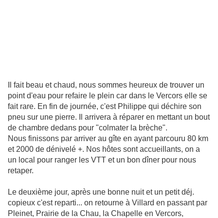
Il fait beau et chaud, nous sommes heureux de trouver un
point d'eau pour refaire le plein car dans le Vercors elle se
fait rare. En fin de journée, c'est Philippe qui déchire son
pneu sur une pierre. Il arrivera à réparer en mettant un bout
de chambre dedans pour "colmater la brèche".
Nous finissons par arriver au gîte en ayant parcouru 80 km
et 2000 de dénivelé +. Nos hôtes sont accueillants, on a
un local pour ranger les VTT et un bon dîner pour nous
retaper.
Le deuxième jour, après une bonne nuit et un petit déj.
copieux c'est reparti... on retourne à Villard en passant par
Pleinet, Prairie de la Chau, la Chapelle en Vercors,