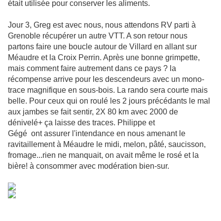
était utilisée pour conserver les aliments.
Jour 3, Greg est avec nous, nous attendons RV parti à
Grenoble récupérer un autre VTT. A son retour nous
partons faire une boucle autour de Villard en allant sur
Méaudre et la Croix Perrin. Après une bonne grimpette,
mais comment faire autrement dans ce pays ? la
récompense arrive pour les descendeurs avec un mono-
trace magnifique en sous-bois. La rando sera courte mais
belle. Pour ceux qui on roulé les 2 jours précédants le mal
aux jambes se fait sentir, 2X 80 km avec 2000 de
dénivelé+ ça laisse des traces. Philippe et
Gégé ont assurer l'intendance en nous amenant le
ravitaillement à Méaudre le midi, melon, pâté, saucisson,
fromage...rien ne manquait, on avait même le rosé et la
bière! à consommer avec modération bien-sur.