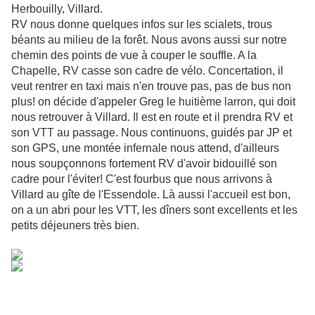
Herbouilly, Villard.
RV nous donne quelques infos sur les scialets, trous
béants au milieu de la forêt. Nous avons aussi sur notre
chemin des points de vue à couper le souffle. A la
Chapelle, RV casse son cadre de vélo. Concertation, il
veut rentrer en taxi mais n'en trouve pas, pas de bus non
plus! on décide d'appeler Greg le huitième larron, qui doit
nous retrouver à Villard. Il est en route et il prendra RV et
son VTT au passage. Nous continuons, guidés par JP et
son GPS, une montée infernale nous attend, d'ailleurs
nous soupçonnons fortement RV d'avoir bidouillé son
cadre pour l'éviter! C'est fourbus que nous arrivons à
Villard au gîte de l'Essendole. Là aussi l'accueil est bon,
on a un abri pour les VTT, les dîners sont excellents et les
petits déjeuners très bien.