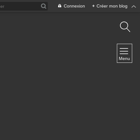
Connexion
+
Créer mon blog
NAVIGATION
Menu
Accueil
Contact
NEWSLETTER