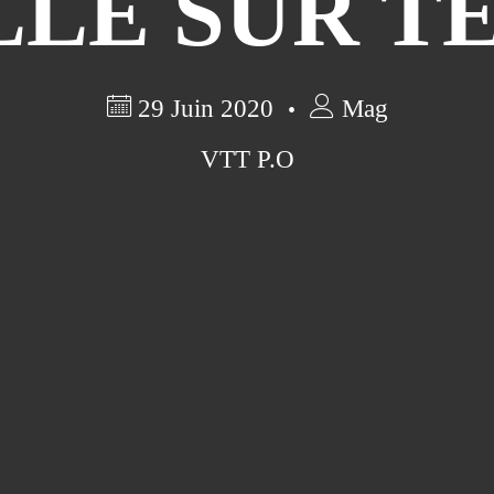
LLE SUR T
29 Juin 2020
Mag
VTT P.O