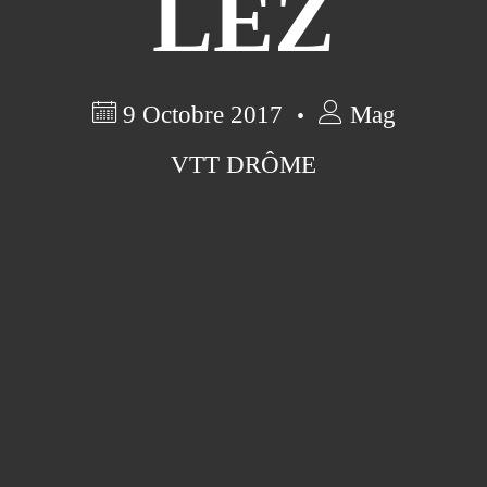
LEZ
9 Octobre 2017
Mag
VTT DRÔME