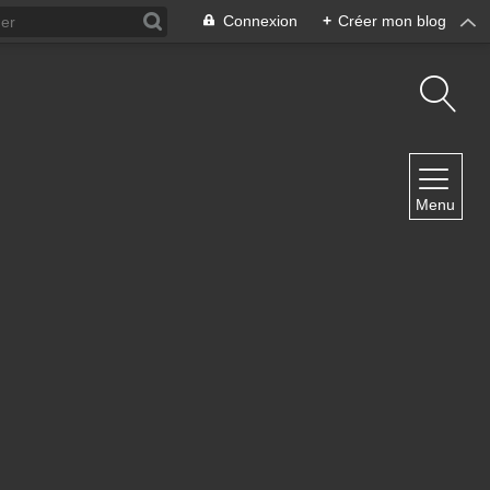
Connexion
+
Créer mon blog
NAVIGATION
Menu
Accueil
Contact
NEWSLETTER